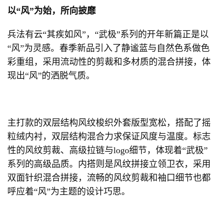
以“风”为始，所向披靡
兵法有云“其疾如风”，“武极”系列的开年新篇正是以
“风”为灵感。春季新品引入了静谧蓝与自然色系做色
彩重组，采用流动性的剪裁和多材质的混合拼接，体
现出“风”的洒脱气质。
主打款的双层结构风纹梭织外套版型宽松，搭配了摇
粒绒内衬，双层结构混合力求保证风度与温度。标志
性的风纹剪裁、高级拉链与logo细节，体现着“武极”
系列的高级品质。内搭则是风纹拼接立领卫衣，采用
双面针织混合拼接，流畅的风纹剪裁和袖口细节也都
呼应着“风”为主题的设计巧思。