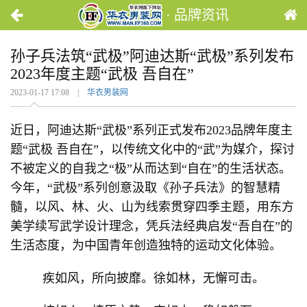
· 品牌资讯
孙子兵法筑“武极”阿迪达斯“武极”系列发布
2023年度主题“武极 吾自在”
2023-01-17 17:08 |
华衣男装网
近日，阿迪达斯“武极”系列正式发布2023品牌年度主
题“武极 吾自在”，以传统文化中的“武”为媒介，探讨
不被定义的自我之“极”从而达到“自在”的生活状态。
今年，“武极”系列创意汲取《孙子兵法》的智慧精
髓，以风、林、火、山为线索贯穿四季主题，用东方
美学续写武学设计理念，凭兵法经典启发“吾自在”的
生活态度，为中国青年创造独特的运动文化体验。
疾如风，所向披靡。徐如林，无懈可击。