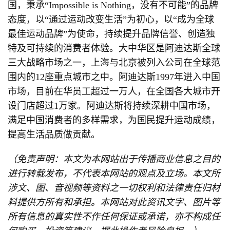
国，秉承“Impossible is Nothing，没有不可能”的品牌
态度，以“通过运动改变生活”为初心，以“成为全球
最佳运动品牌”为使命，持续提升品牌信誉、创造独
特及可持续的消费者体验。大中华区是阿迪达斯全球
三大战略市场之一，上海与北京被列入公司在全球范
围内的12座重点城市之中。阿迪达斯1997年进入中国
市场，目前在华员工超过一万人，在全国各大城市开
设门店超过1万家。阿迪达斯将持续深耕中国市场，
满足中国消费者的多样需求，为国民提升运动成绩，
提高生活品质做贡献。
（免责声明：本文为本网站出于传播商业信息之目的
进行转载发布，不代表本网站的观点及立场。本文所
涉文、图、音视频等资料之一切权利和法律责任归材
料提供方所有和承担。本网站对此资讯文字、图片等
所有信息的真实性不作任何保证或承诺，亦不构成任