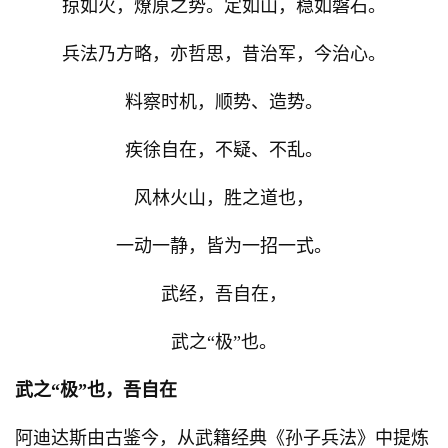
掠如火，燎原之势。定如山，稳如磐石。
兵法乃方略，亦哲思，昔治军，今治心。
料察时机，顺势、造势。
疾徐自在，不疑、不乱。
风林火山，胜之道也，
一动一静，皆为一招一式。
武经，吾自在，
武之“极”也。
武之“极”也，吾自在
阿迪达斯由古鉴今，从武籍经典《孙子兵法》中提炼