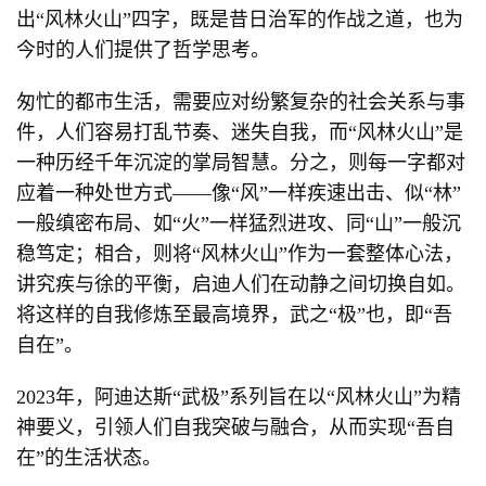
出“风林火山”四字，既是昔日治军的作战之道，也为
今时的人们提供了哲学思考。
匆忙的都市生活，需要应对纷繁复杂的社会关系与事
件，人们容易打乱节奏、迷失自我，而“风林火山”是
一种历经千年沉淀的掌局智慧。分之，则每一字都对
应着一种处世方式——像“风”一样疾速出击、似“林”
一般缜密布局、如“火”一样猛烈进攻、同“山”一般沉
稳笃定；相合，则将“风林火山”作为一套整体心法，
讲究疾与徐的平衡，启迪人们在动静之间切换自如。
将这样的自我修炼至最高境界，武之“极”也，即“吾
自在”。
2023年，阿迪达斯“武极”系列旨在以“风林火山”为精
神要义，引领人们自我突破与融合，从而实现“吾自
在”的生活状态。